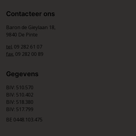
Contacteer ons
Baron de Gieylaan 18,
9840 De Pinte
tel.
09 282 61 07
fax.
09 282 00 89
Gegevens
BIV: 510.570
BIV: 510.402
BIV: 518.380
BIV: 517.799
BE 0448.103.475