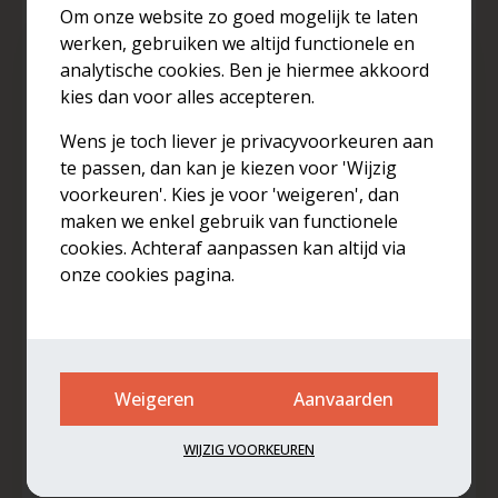
Om onze website zo goed mogelijk te laten
werken, gebruiken we altijd functionele en
Bedrijfsnaam
analytische cookies. Ben je hiermee akkoord
kies dan voor alles accepteren.
Email *
Wens je toch liever je privacyvoorkeuren aan
te passen, dan kan je kiezen voor 'Wijzig
voorkeuren'. Kies je voor 'weigeren', dan
Telefoon
maken we enkel gebruik van functionele
cookies. Achteraf aanpassen kan altijd via
onze cookies pagina.
Onderwerp *
Bericht *
Weigeren
Aanvaarden
WIJZIG VOORKEUREN