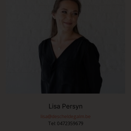
Lisa Persyn
lisa@descheldegalm.be
Tel:
0472359679