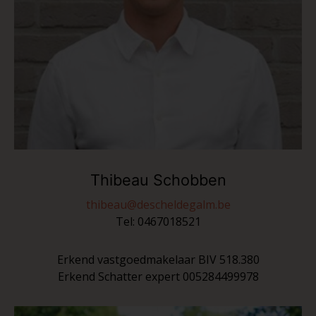
Thibeau Schobben
thibeau@descheldegalm.be
Tel:
0467018521
Erkend vastgoedmakelaar BIV 518.380
Erkend Schatter expert 005284499978