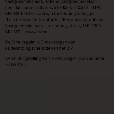
Vastgoedmakelaars. Erkend Vastgoedmakelaar-
bemiddelaar met BIV nrs. 510.402 & 510.570 - BTW:
BE0448.103.475 Land van toekenning is België.
Toezichthoudende autoriteit: Beroepsinstituut van
Vastgoedmakelaars - Luxemburgstraat, 16B, 1000
BRUSSEL - www.biv.be
De Scheldegalm is Onderworpen aan
de deontologische code van het BIV
BA en Borgstelling via NV AXA België - polisnummer
730390160