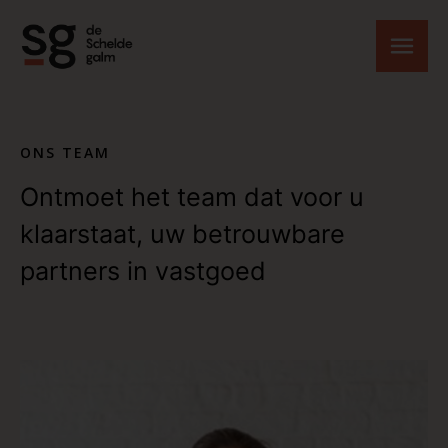
Skip to content
ONS TEAM
Ontmoet het team dat voor u
klaarstaat, uw betrouwbare
partners in vastgoed